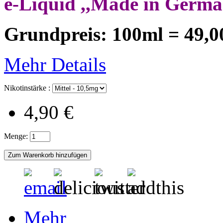
e-Liquid ,,Made in Germa
Grundpreis: 100ml = 49,0
Mehr Details
Nikotinstärke :
4,90 €
Menge:
Mehr