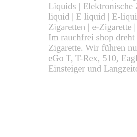
Liquids | Elektronische Z
liquid | E liquid | E-liqu
Zigaretten | e-Zigarette 
Im rauchfrei shop dreht 
Zigarette. Wir führen nu
eGo T, T-Rex, 510, Eag
Einsteiger und Langzeit