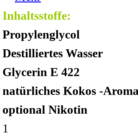
Inhaltsstoffe:
Propylenglycol
Destilliertes Wasser
Glycerin E 422
natürliches Kokos
-Arom
optional Nikotin
1