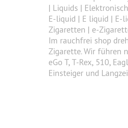
| Liquids | Elektronisc
E-liquid | E liquid | E-
Zigaretten | e-Zigarett
Im rauchfrei shop dreh
Zigarette. Wir führen n
eGo T, T-Rex, 510, Eag
Einsteiger und Langze