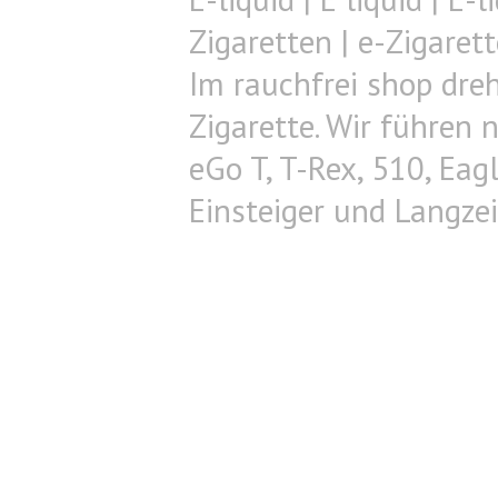
Zigaretten | e-Zigarett
Im rauchfrei shop dreh
Zigarette. Wir führen n
eGo T, T-Rex, 510, Eag
Einsteiger und Langze