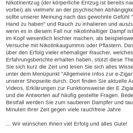
Nikotinentzug (der körperliche Entzug ist bereits n
vorbei) als vielmehr an der psychischen Abhängigke
sollte unserer Meinung nach das gewohnte Gefühl "
Hand zu haben" und Rauch zu inhalieren und ausz
wenn es in diesem Fall nur nikotinhaltiger Dampf is
im Kopf wesentlich leichter machen, als beispielswe
Versuche mit Nikotinkaugummis oder Pflastern. D
über den Erfolg vieler ehemaliger Raucher, welches
Erfahrungsberichte erhalten haben, stützt diese T
Sie sich kurz die Zeit und lesen Sie sich alles Wis
unter dem Menüpunkt "Allgemeine Infos zur e-Zigare
unserer Shopseite durch. Dort finden Sie aktuelle 
Videos, Erklärungen zur Funktionsweise der E Ziga
und die Antworten auf häufig gestellte Fragen. Bed
Bestfall werden Sie zum sauberen Dampfer und ta
Minuten ihrer Zeit gegen viele rauchfreie Jahre
... Wir wünschen Ihnen viel Erfolg und alles Gute!