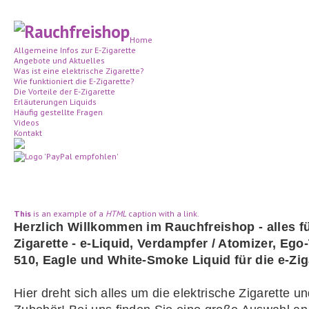
Home
Allgemeine Infos zur E-Zigarette
Angebote und Aktuelles
Was ist eine elektrische Zigarette?
Wie funktioniert die E-Zigarette?
Die Vorteile der E-Zigarette
Erläuterungen Liquids
Häufig gestellte Fragen
Videos
Kontakt
This
is an example of a
HTML
caption with
a link
.
Herzlich Willkommen im Rauchfreishop - alles fü
Zigarette - e-Liquid, Verdampfer / Atomizer, Ego
510, Eagle und White-Smoke Liquid für die e-Zig
Hier dreht sich alles um die elektrische Zigarette u