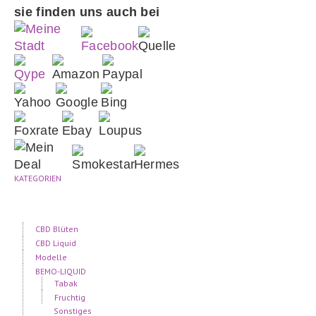
sie finden uns auch bei
KATEGORIEN
CBD Blüten
CBD Liquid
Modelle
BEMO-LIQUID
Tabak
Fruchtig
Sonstiges