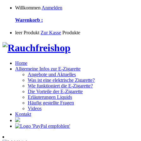
Willkommen
Anmelden
Warenkorb :
leer
Produkt
Zur Kasse
Produkte
Home
Allgemeine Infos zur E-Zigarette
Angebote und Aktuelles
Was ist eine elektrische Zigarette?
Wie funktioniert die E-Zigarette?
Die Vorteile der E-Zigarette
Erläuterungen Liquids
Häufig gestellte Fragen
Videos
Kontakt