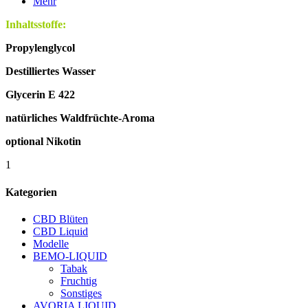
Mehr
Inhaltsstoffe:
Propylenglycol
Destilliertes Wasser
Glycerin E 422
natürliches Waldfrüchte -Aroma
optional Nikotin
1
Kategorien
CBD Blüten
CBD Liquid
Modelle
BEMO-LIQUID
Tabak
Fruchtig
Sonstiges
AVORIA LIQUID