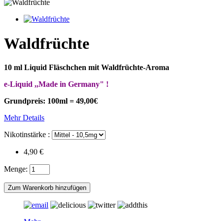
Waldfrüchte
10 ml Liquid Fläschchen mit Waldfrüchte -Aroma
e-Liquid ,,Made in Germany" !
Grundpreis: 100ml = 49,00€
Mehr Details
Nikotinstärke :
4,90 €
Menge: