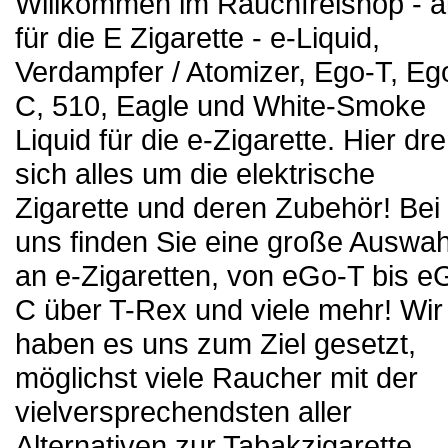
Willkommen im Rauchfreishop - a
für die E Zigarette - e-Liquid,
Verdampfer / Atomizer, Ego-T, Eg
C, 510, Eagle und White-Smoke
Liquid für die e-Zigarette. Hier dre
sich alles um die elektrische
Zigarette und deren Zubehör! Bei
uns finden Sie eine große Auswah
an e-Zigaretten, von eGo-T bis e
C über T-Rex und viele mehr! Wir
haben es uns zum Ziel gesetzt,
möglichst viele Raucher mit der
vielversprechendsten aller
Alternativen zur Tabakzigarette